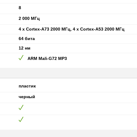
8
2 000 МГц
4 x Cortex-A73 2000 МГц, 4 x Cortex-A53 2000 МГц
64 бита
12 нм
ARM Mali-G72 MP3
пластик
черный