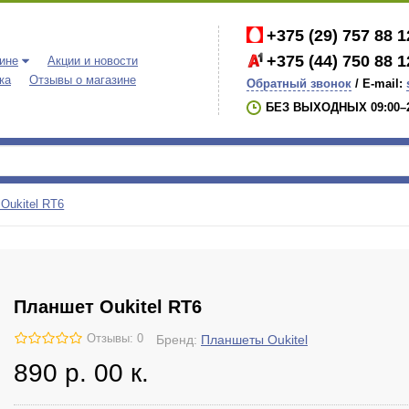
+375 (29)
757 88 1
+375 (44)
750 88 1
ине
Акции и новости
ка
Отзывы о магазине
Обратный звонок
/ E-mail:
БЕЗ ВЫХОДНЫХ 09:00–2
Oukitel RT6
Планшет Oukitel RT6
Отзывы: 0
Бренд:
Планшеты Oukitel
890
р.
00
к.