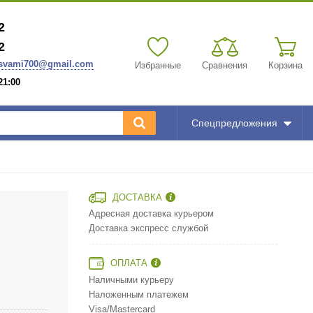
2
2
svami700@gmail.com
Избранные
Сравнения
Корзина
1:00
Спецпредложения
ДОСТАВКА
Адресная доставка курьером
Доставка экспресс службой
ОПЛАТА
Наличными курьеру
Наложенным платежем
Visa/Mastercard