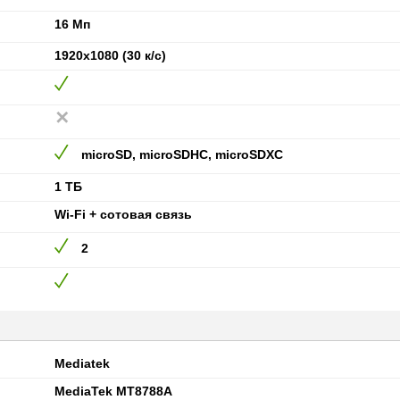
16 Мп
1920x1080 (30 к/с)
microSD, microSDHC, microSDXC
1 ТБ
Wi-Fi + сотовая связь
2
Mediatek
MediaTek MT8788A