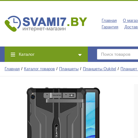
Главная
О магаз
Гарантия
Достав
Каталог
Главная
Каталог товаров
Планшеты
Планшеты Oukitel
Планшет 