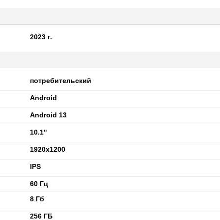
2023 г.
потребительский
Android
Android 13
10.1"
1920x1200
IPS
60 Гц
8 Гб
256 ГБ