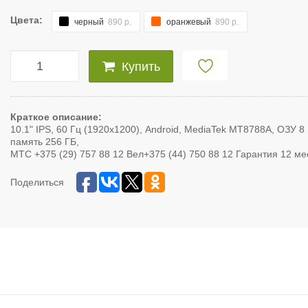
Цвета:
черный
890 р.
оранжевый
890 р.
Купить
Краткое описание:
10.1" IPS, 60 Гц (1920x1200), Android, MediaTek MT8788A, ОЗУ 8
память 256 ГБ,
МТС +375 (29) 757 88 12 Вел+375 (44) 750 88 12 Гарантия 12 ме
Поделиться