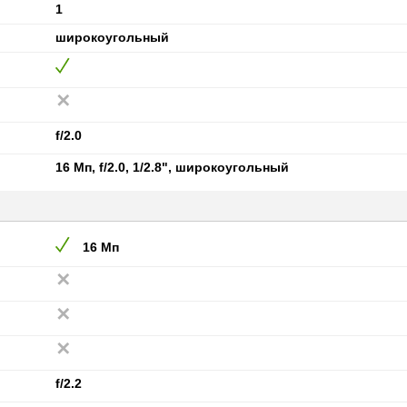
1
широкоугольный
f/2.0
16 Мп, f/2.0, 1/2.8", широкоугольный
16 Мп
f/2.2