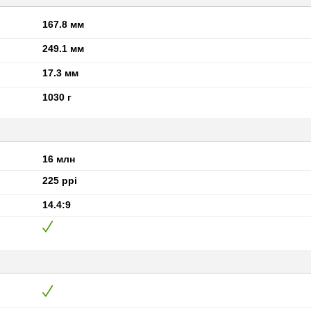
167.8 мм
249.1 мм
17.3 мм
1030 г
16 млн
225 ppi
14.4:9