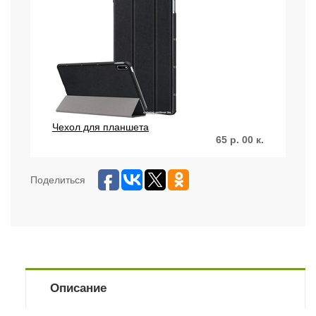
Чехол для планшета
65
р.
00
к.
Поделиться
Описание