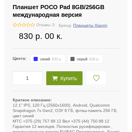
Планшет POCO Pad 8GB/256GB
международная версия
Отзывы: 0
Бренд:
Планшеты Xiaomi
830
р.
00
к.
Цвета:
синий
830 р.
серый
830 р.
Купить
Краткое описание:
12.1" IPS, 120 Гц (2560x1600), Android, Qualcomm
Snapdragon 7s Gen2, ОЗУ 8 ГБ, флэш-память 256 ГБ,
цвет синий
МТС +375 (29) 757 88 12 Вел +375 (44) 750 88 12
Гарантия 12 месяцев. Полностью русифицирован ,
международная версия EU/EAC Производитель Xiaomi