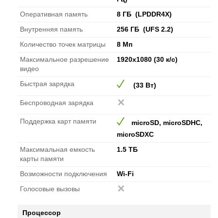
Оперативная память
8 ГБ
(LPDDR4X)
Внутренняя память
256 ГБ
(UFS 2.2)
Количество точек матрицы
8 Мп
Максимальное разрешение
1920x1080 (30 к/с)
видео
Быстрая зарядка
(33 Вт)
Беспроводная зарядка
Поддержка карт памяти
microSD, microSDHC,
microSDXC
Максимальная емкость
1.5 ТБ
карты памяти
Возможности подключения
Wi-Fi
Голосовые вызовы
Процессор