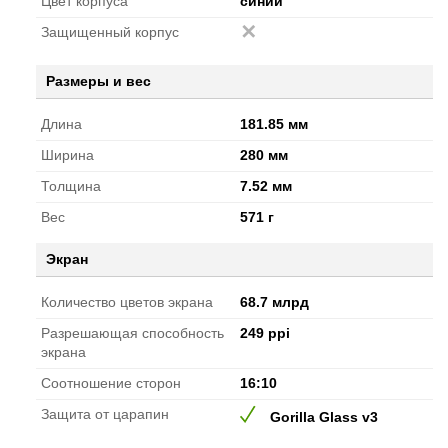
Цвет корпуса
синий
Защищенный корпус
Размеры и вес
Длина
181.85 мм
Ширина
280 мм
Толщина
7.52 мм
Вес
571 г
Экран
Количество цветов экрана
68.7 млрд
Разрешающая способность
249 ppi
экрана
Соотношение сторон
16:10
Защита от царапин
Gorilla Glass v3