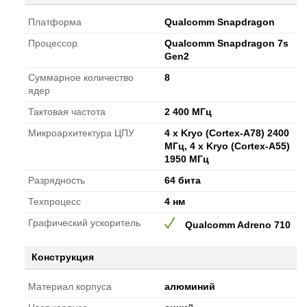
Платформа
Qualcomm Snapdragon
Процессор
Qualcomm Snapdragon 7s
Gen2
Суммарное количество
8
ядер
Тактовая частота
2 400 МГц
Микроархитектура ЦПУ
4 x Kryo (Cortex-A78) 2400
МГц, 4 x Kryo (Cortex-A55)
1950 МГц
Разрядность
64 бита
Техпроцесс
4 нм
Графический ускоритель
Qualcomm Adreno 710
Конструкция
Материал корпуса
алюминий