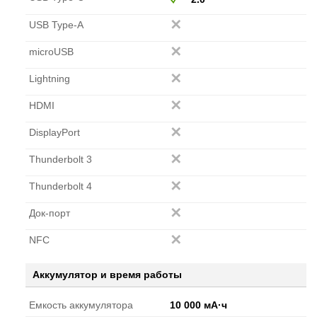
USB Type-A
microUSB
Lightning
HDMI
DisplayPort
Thunderbolt 3
Thunderbolt 4
Док-порт
NFC
Аккумулятор и время работы
Емкость аккумулятора
10 000 мА·ч