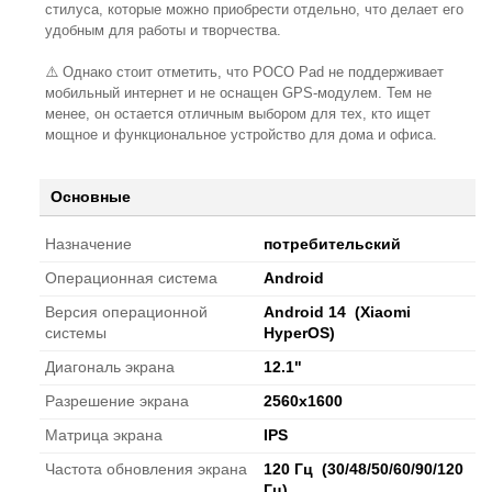
стилуса, которые можно приобрести отдельно, что делает его
удобным для работы и творчества.
⚠️ Однако стоит отметить, что POCO Pad не поддерживает
мобильный интернет и не оснащен GPS-модулем. Тем не
менее, он остается отличным выбором для тех, кто ищет
мощное и функциональное устройство для дома и офиса.
Основные
Назначение
потребительский
Операционная система
Android
Версия операционной
Android 14
(Xiaomi
системы
HyperOS)
Диагональ экрана
12.1"
Разрешение экрана
2560x1600
Матрица экрана
IPS
Частота обновления экрана
120 Гц
(30/48/50/60/90/120
Гц)