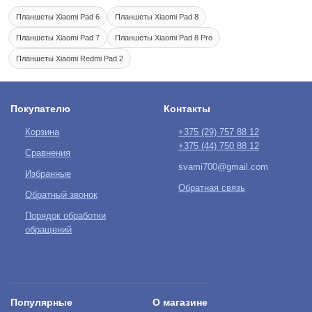
Планшеты Xiaomi Pad 6
Планшеты Xiaomi Pad 8
Планшеты Xiaomi Pad 7
Планшеты Xiaomi Pad 8 Pro
Планшеты Xiaomi Redmi Pad 2
Покупателю
Контакты
Корзина
+375 (29)
757 88 12
+375 (44)
750 88 12
Сравнения
svami700@gmail.com
Избранные
Обратная связь
Обратный звонок
Порядок обработки
обращений
Популярные
О магазине