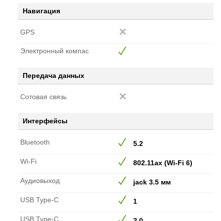
Навигация
GPS
Электронный компас
Передача данных
Сотовая связь
Интерфейсы
Bluetooth
5.2
Wi-Fi
802.11ax (Wi-Fi 6)
Аудиовыход
jack 3.5 мм
USB Type-C
1
USB Type-C
2.0