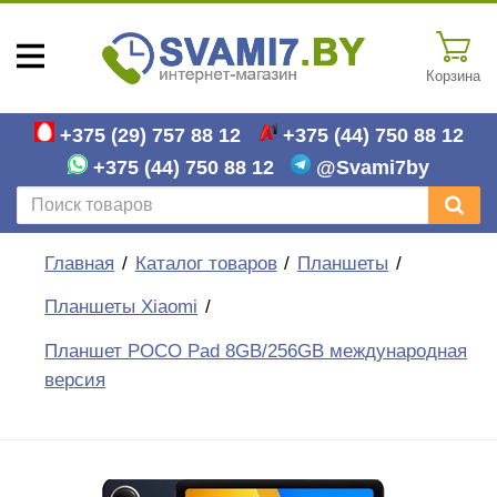
Корзина
+375 (29)
757 88 12
+375 (44)
750 88 12
+375 (44)
750 88 12
@Svami7by
Главная
Каталог товаров
Планшеты
Планшеты Xiaomi
Планшет POCO Pad 8GB/256GB международная
версия