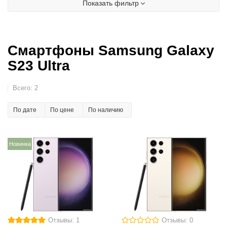
Показать фильтр
Смартфоны Samsung Galaxy
S23 Ultra
Всего:
2
По дате
По цене
По наличию
Новинка
Отзывы: 1
Отзывы: 0