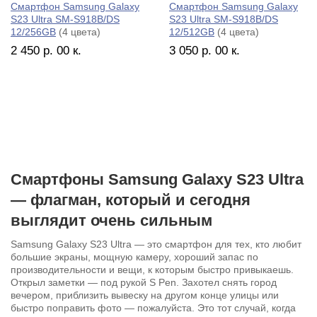
Смартфон Samsung Galaxy
Смартфон Samsung Galaxy
S23 Ultra SM-S918B/DS
S23 Ultra SM-S918B/DS
12/256GB
(4 цвета)
12/512GB
(4 цвета)
2 450
р.
00
к.
3 050
р.
00
к.
Смартфоны Samsung Galaxy S23 Ultra
— флагман, который и сегодня
выглядит очень сильным
Samsung Galaxy S23 Ultra — это смартфон для тех, кто любит
большие экраны, мощную камеру, хороший запас по
производительности и вещи, к которым быстро привыкаешь.
Открыл заметки — под рукой S Pen. Захотел снять город
вечером, приблизить вывеску на другом конце улицы или
быстро поправить фото — пожалуйста. Это тот случай, когда