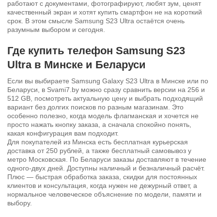
работают с документами, фотографируют, любят зум, ценят
качественный экран и хотят купить смартфон не на короткий
срок. В этом смысле Samsung S23 Ultra остаётся очень
разумным выбором и сегодня.
Где купить телефон Samsung S23
Ultra в Минске и Беларуси
Если вы выбираете Samsung Galaxy S23 Ultra в Минске или по
Беларуси, в Svami7.by можно сразу сравнить версии на 256 и
512 GB, посмотреть актуальную цену и выбрать подходящий
вариант без долгих поисков по разным магазинам. Это
особенно полезно, когда модель флагманская и хочется не
просто нажать кнопку заказа, а сначала спокойно понять,
какая конфигурация вам подходит.
Для покупателей из Минска есть бесплатная курьерская
доставка от 250 рублей, а также бесплатный самовывоз у
метро Московская. По Беларуси заказы доставляют в течение
одного-двух дней. Доступны наличный и безналичный расчёт.
Плюс — быстрая обработка заказа, скидки для постоянных
клиентов и консультация, когда нужен не дежурный ответ, а
нормальное человеческое объяснение по модели, памяти и
выбору.