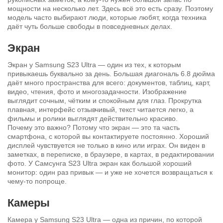
мощности на несколько лет. Здесь всё это есть сразу. Поэтому
модель часто выбирают люди, которые любят, когда техника
даёт чуть больше свободы в повседневных делах.
Экран
Экран у Samsung S23 Ultra — один из тех, к которым
привыкаешь буквально за день. Большая диагональ 6.8 дюйма
даёт много пространства для всего: документов, таблиц, карт,
видео, чтения, фото и многозадачности. Изображение
выглядит сочным, чётким и спокойным для глаз. Прокрутка
плавная, интерфейс отзывчивый, текст читается легко, а
фильмы и ролики выглядят действительно красиво.
Почему это важно? Потому что экран — это та часть
смартфона, с которой вы контактируете постоянно. Хороший
дисплей чувствуется не только в кино или играх. Он виден в
заметках, в переписке, в браузере, в картах, в редактировании
фото. У Самсунга S23 Ultra экран как большой хороший
монитор: один раз привык — и уже не хочется возвращаться к
чему-то попроще.
Камеры
Камера у Samsung S23 Ultra — одна из причин, по которой