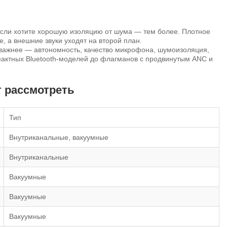
Если хотите хорошую изоляцию от шума — тем более. Плотное
, а внешние звуки уходят на второй план.
о важнее — автономность, качество микрофона, шумоизоляция,
пактных Bluetooth-моделей до флагманов с продвинутым ANC и
т рассмотреть
Тип
Внутриканальные, вакуумные
Внутриканальные
Вакуумные
Вакуумные
Вакуумные