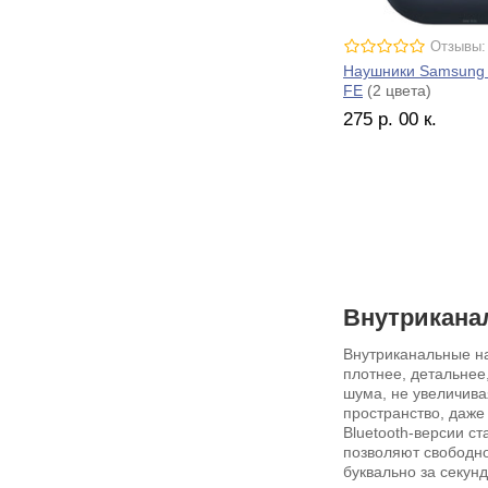
Отзывы:
Наушники Samsung 
FE
(2 цвета)
275
р.
00
к.
Внутрикана
Внутриканальные на
плотнее, детальнее,
шума, не увеличива
пространство, даже
Bluetooth-версии с
позволяют свободно
буквально за секунд