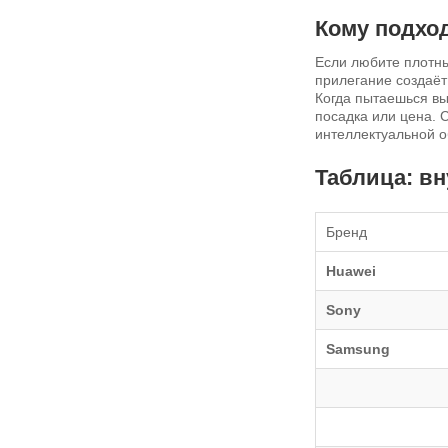
Кому подхо
Если любите плотны
прилегание создаёт 
Когда пытаешься вы
посадка или цена. 
интеллектуальной о
Таблица: в
Бренд
Huawei
Sony
Samsung