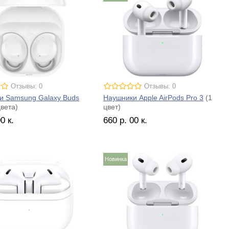
Отзывы: 0
Отзывы: 0
и Samsung Galaxy Buds
Наушники Apple AirPods Pro 3
(1
вета)
цвет)
00
к.
660
р.
00
к.
Новинка