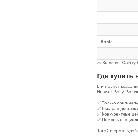
Apple
⚠️
Samsung Galaxy 
Где купить
В интернет-магази
Huawei, Sony, Sams
✅ Только оригиналь
✅ Быстрая доставка
✅ Конкурентные це
✅ Помощь специали
Такой формат удобн