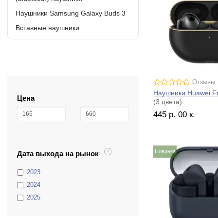
Наушники Samsung Galaxy Buds 3
Вставные наушники
Отзывы:
Наушники Huawei Fr
Цена
(3 цвета)
445
р.
00
к.
Новинка
Дата выхода на рынок
2023
2024
2025