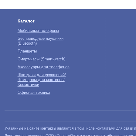
Каталог
Мобильные телефоны
Беспроводные наушники
(Bluetooth)
Планшеты
Смарт-часы (Smart-watch)
Аксессуары для телефонов
Шкатулки для украшений/
Чемоданы для мастеров/
Косметички
Офисная техника
Указанные на сайте контакты являются в том числе контактами для связи
Лицо, уполномоченное ООО «ФорсажОпт» рассматривать обращения поку