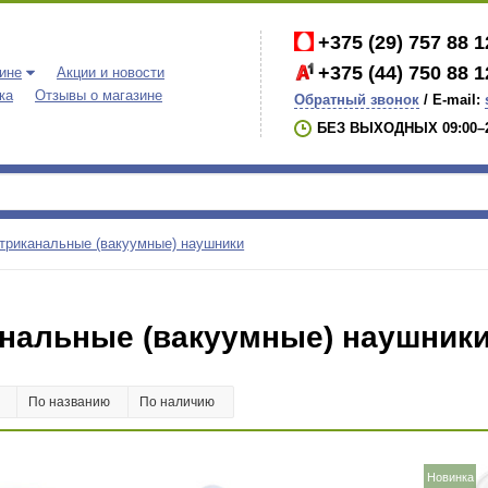
+375 (29)
757 88 1
+375 (44)
750 88 1
ине
Акции и новости
ка
Отзывы о магазине
Обратный звонок
/ E-mail:
БЕЗ ВЫХОДНЫХ 09:00–2
триканальные (вакуумные) наушники
нальные (вакуумные) наушник
е
По названию
По наличию
Новинка