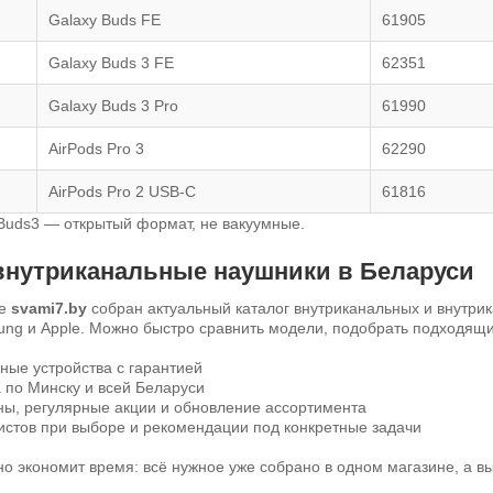
Galaxy Buds FE
61905
Galaxy Buds 3 FE
62351
Galaxy Buds 3 Pro
61990
AirPods Pro 3
62290
AirPods Pro 2 USB-C
61816
Buds3 — открытый формат, не вакуумные.
 внутриканальные наушники в Беларуси
не
svami7.by
собран актуальный каталог внутриканальных и внутри
ung и Apple. Можно быстро сравнить модели, подобрать подходящи
ные устройства с гарантией
 по Минску и всей Беларуси
ны, регулярные акции и обновление ассортимента
стов при выборе и рекомендации под конкретные задачи
о экономит время: всё нужное уже собрано в одном магазине, а 