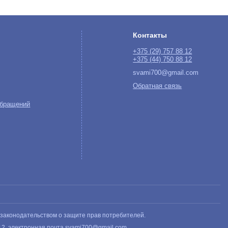
Контакты
+375 (29)
757 88 12
+375 (44)
750 88 12
svami700@gmail.com
Обратная связь
обращений
 законодательством о защите прав потребителей.
12
, электронная почта
svami700@gmail.com
.