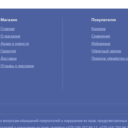
Магазин
Покупателю
Главная
Корзина
О магазине
Сравнения
Акции и новости
Избранные
Гарантия
Обратный звонок
Доставка
Порядок обработки 
Отзывы о магазине
 по вопросам обращений покупателей о нарушении их прав, предусмотренных
пателей о нарушении их прав: телефон
+375 (29) 757 88 12
,
+375 (44) 750 88 