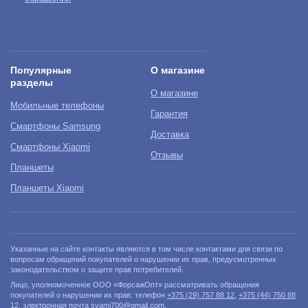
Популярные
О магазине
разделы
О магазине
Мобильные телефоны
Гарантия
Смартфоны Samsung
Доставка
Смартфоны Xiaomi
Отзывы
Планшеты
Планшеты Xiaomi
Указанные на сайте контакты являются в том числе контактами для связи по
вопросам обращений покупателей о нарушении их прав, предусмотренных
законодательством о защите прав потребителей.
Лицо, уполномоченное ООО «ФорсажОпт» рассматривать обращения
покупателей о нарушении их прав: телефон
+375 (29) 757 88 12
,
+375 (44) 750 88
12
, электронная почта
svami700@gmail.com
.