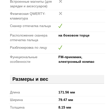
Встроенные магниты (для
зарядки и аксессуаров)
Физическая QWERTY-
клавиатура
Сканер отпечатка пальца
Расположение сканера
на боковом торце
отпечатка пальца
Разблокировка по лицу
Функциональные
FM-приемник,
особенности
электронный компас
Размеры и вес
Длина
171.56 мм
Ширина
79.47 мм
Толщина
8.15 мм