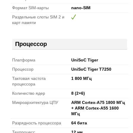
Формат SIM-карты
nano-SIM
Раздельные слоты SIM 2 и
карт памяти
Процессор
Платформа
UniSoC Tiger
Процессор
UniSoC Tiger T7250
Тактовая частота
1 800 МГц
процессора
Количество ядер
8 (2+6)
Микроархитектура ЦПУ
ARM Cortex-A75 1800 МГц
+ ARM Cortex-A55 1600
МГц
Разрядность процессора
64 бита
Техпроцесс
12 нм