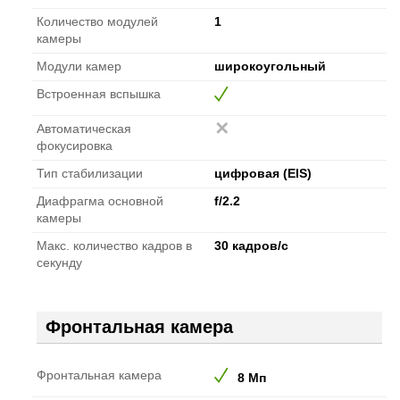
Количество модулей
1
камеры
Модули камер
широкоугольный
Встроенная вспышка
Автоматическая
фокусировка
Тип стабилизации
цифровая (EIS)
Диафрагма основной
f/2.2
камеры
Макс. количество кадров в
30 кадров/с
секунду
Фронтальная камера
Фронтальная камера
8 Мп