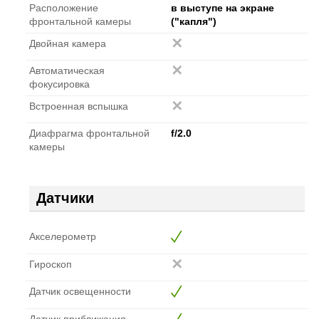
Расположение
в выступе на экране
фронтальной камеры
("капля")
Двойная камера
Автоматическая
фокусировка
Встроенная вспышка
Диафрагма фронтальной
f/2.0
камеры
Датчики
Акселерометр
Гироскоп
Датчик освещенности
Датчик приближения