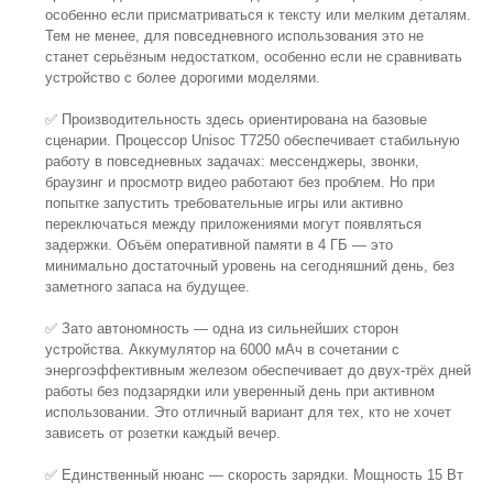
особенно если присматриваться к тексту или мелким деталям.
Тем не менее, для повседневного использования это не
станет серьёзным недостатком, особенно если не сравнивать
устройство с более дорогими моделями.
✅ Производительность здесь ориентирована на базовые
сценарии. Процессор Unisoc T7250 обеспечивает стабильную
работу в повседневных задачах: мессенджеры, звонки,
браузинг и просмотр видео работают без проблем. Но при
попытке запустить требовательные игры или активно
переключаться между приложениями могут появляться
задержки. Объём оперативной памяти в 4 ГБ — это
минимально достаточный уровень на сегодняшний день, без
заметного запаса на будущее.
✅ Зато автономность — одна из сильнейших сторон
устройства. Аккумулятор на 6000 мАч в сочетании с
энергоэффективным железом обеспечивает до двух-трёх дней
работы без подзарядки или уверенный день при активном
использовании. Это отличный вариант для тех, кто не хочет
зависеть от розетки каждый вечер.
✅ Единственный нюанс — скорость зарядки. Мощность 15 Вт