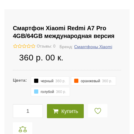
Смартфон Xiaomi Redmi A7 Pro
4GB/64GB международная версия
Отзывы: 0
Бренд:
Смартфоны Xiaomi
360
р.
00
к.
Цвета:
черный
360 р.
оранжевый
360 р.
голубой
360 р.
Купить