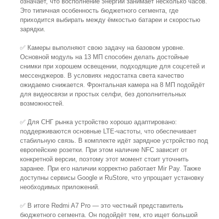
означает, что восполнение энергии занимает несколько часов.
Это типичная особенность бюджетного сегмента, где
приходится выбирать между ёмкостью батареи и скоростью
зарядки.
✅ Камеры выполняют свою задачу на базовом уровне.
Основной модуль на 13 МП способен делать достойные
снимки при хорошем освещении, подходящие для соцсетей и
мессенджеров. В условиях недостатка света качество
ожидаемо снижается. Фронтальная камера на 8 МП подойдёт
для видеосвязи и простых селфи, без дополнительных
возможностей.
✅ Для СНГ рынка устройство хорошо адаптировано:
поддерживаются основные LTE-частоты, что обеспечивает
стабильную связь. В комплекте идёт зарядное устройство под
европейские розетки. При этом наличие NFC зависит от
конкретной версии, поэтому этот момент стоит уточнить
заранее. При его наличии корректно работает Mir Pay. Также
доступны сервисы Google и RuStore, что упрощает установку
необходимых приложений.
✅ В итоге Redmi A7 Pro — это честный представитель
бюджетного сегмента. Он подойдёт тем, кто ищет большой