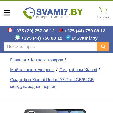
Корзина
+375 (29)
757 88 12
+375 (44)
750 88 12
+375 (44)
750 88 12
@Svami7by
Главная
Каталог товаров
Мобильные телефоны
Смартфоны Xiaomi
Смартфон Xiaomi Redmi A7 Pro 4GB/64GB
международная версия