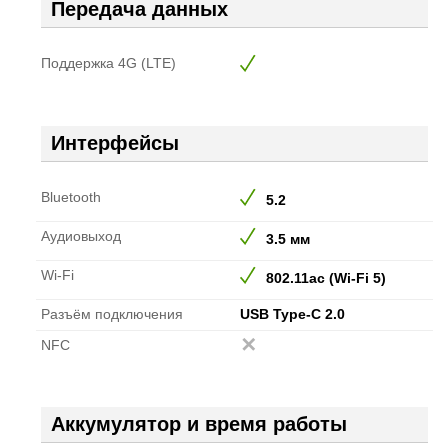
Передача данных
Поддержка 4G (LTE)
Интерфейсы
Bluetooth
5.2
Аудиовыход
3.5 мм
Wi-Fi
802.11ac (Wi-Fi 5)
Разъём подключения
USB Type-C 2.0
NFC
Аккумулятор и время работы