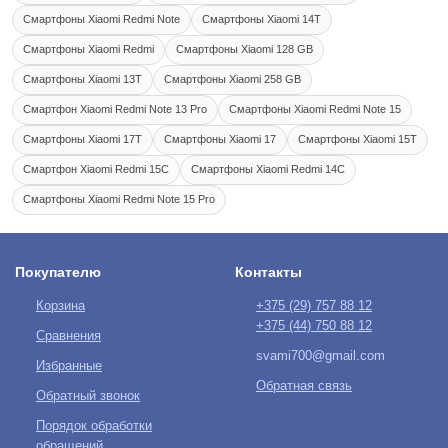
Смартфоны Xiaomi Redmi Note
Смартфоны Xiaomi 14T
Смартфоны Xiaomi Redmi
Смартфоны Xiaomi 128 GB
Смартфоны Xiaomi 13T
Смартфоны Xiaomi 258 GB
Смартфон Xiaomi Redmi Note 13 Pro
Смартфоны Xiaomi Redmi Note 15
Смартфоны Xiaomi 17T
Смартфоны Xiaomi 17
Смартфоны Xiaomi 15T
Смартфон Xiaomi Redmi 15C
Смартфоны Xiaomi Redmi 14C
Смартфоны Xiaomi Redmi Note 15 Pro
Покупателю
Контакты
Корзина
+375 (29)
757 88 12
+375 (44)
750 88 12
Сравнения
svami700@gmail.com
Избранные
Обратная связь
Обратный звонок
Порядок обработки
обращений