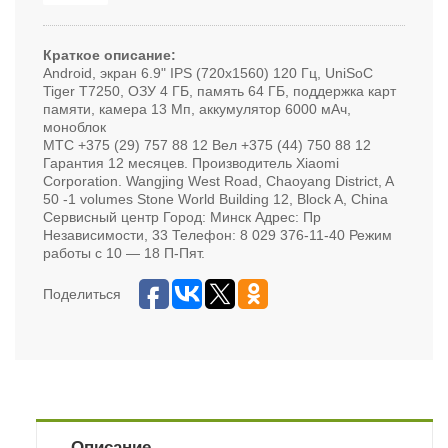
Краткое описание:
Android, экран 6.9" IPS (720x1560) 120 Гц, UniSoC
Tiger T7250, ОЗУ 4 ГБ, память 64 ГБ, поддержка карт
памяти, камера 13 Мп, аккумулятор 6000 мАч,
моноблок
МТС +375 (29) 757 88 12 Вел +375 (44) 750 88 12
Гарантия 12 месяцев. Производитель Xiaomi
Corporation. Wangjing West Road, Chaoyang District, A
50 -1 volumes Stone World Building 12, Block A, China
Сервисный центр Город: Минск Адрес: Пр
Независимости, 33 Телефон: 8 029 376-11-40 Режим
работы с 10 — 18 П-Пят.
Поделиться
Описание