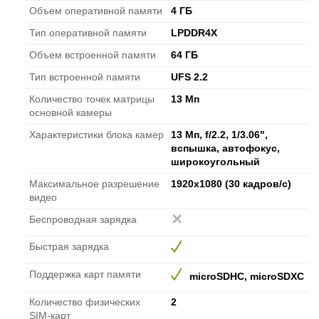
Объем оперативной памяти
4 ГБ
Тип оперативной памяти
LPDDR4X
Объем встроенной памяти
64 ГБ
Тип встроенной памяти
UFS 2.2
Количество точек матрицы
13 Мп
основной камеры
Характеристики блока камер
13 Мп, f/2.2, 1/3.06",
вспышка, автофокус,
широкоугольный
Максимальное разрешение
1920x1080 (30 кадров/с)
видео
Беспроводная зарядка
Быстрая зарядка
Поддержка карт памяти
microSDHC, microSDXC
Количество физических
2
SIM-карт